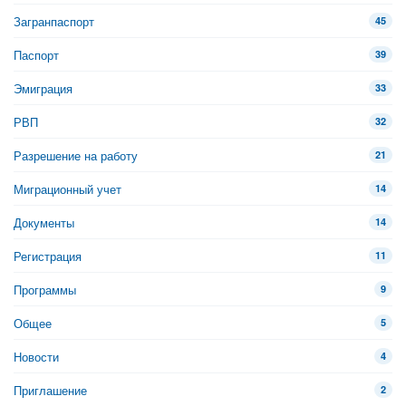
Загранпаспорт
45
Паспорт
39
Эмиграция
33
РВП
32
Разрешение на работу
21
Миграционный учет
14
Документы
14
Регистрация
11
Программы
9
Общее
5
Новости
4
Приглашение
2