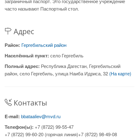
заграничный паспорт. Это государственное учреждение
часто называют Паспортный стол.
Адрес
Район:
Гергебильский район
Населённый пункт:
село Гергебиль
Полный адрес:
Республика Дагестан, Гергебильский
район, село Гергебиль, улица Наиба Идриса, 32
(На карте)
Контакты
E-mail:
bbataaliev@mvd.ru
Телефон(ы):
+7 (8722) 99-55-47
+7 (8722) 99-60-20 (горячая линия)+7 (8722) 98-49-08