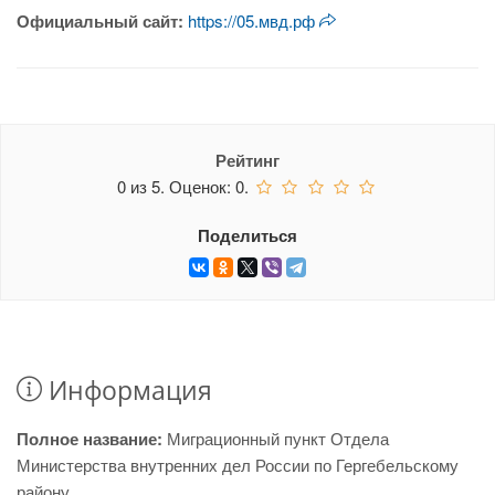
Официальный сайт:
https://05.мвд.рф
Рейтинг
0
из
5.
Оценок:
0
.
Поделиться
Информация
Полное название:
Миграционный пункт Отдела
Министерства внутренних дел России по Гергебельскому
району