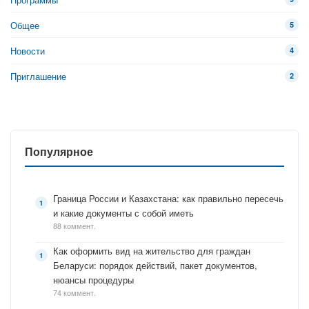
Общее
5
Новости
4
Приглашение
2
Популярное
Граница России и Казахстана: как правильно пересечь
и какие документы с собой иметь
88 коммент.
Как оформить вид на жительство для граждан
Беларуси: порядок действий, пакет документов,
нюансы процедуры
74 коммент.