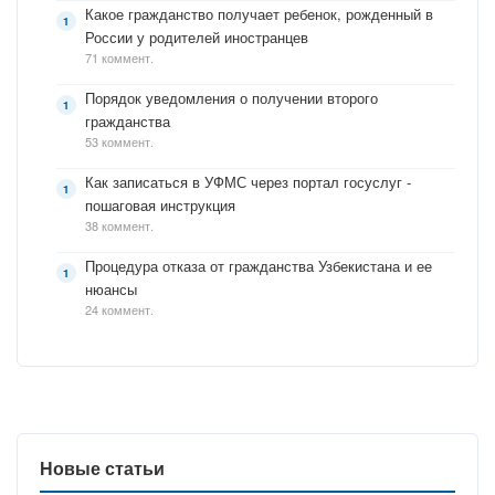
Какое гражданство получает ребенок, рожденный в
России у родителей иностранцев
71 коммент.
Порядок уведомления о получении второго
гражданства
53 коммент.
Как записаться в УФМС через портал госуслуг -
пошаговая инструкция
38 коммент.
Процедура отказа от гражданства Узбекистана и ее
нюансы
24 коммент.
Новые статьи