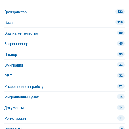
Гражданство
122
Виза
116
Вид на жительство
82
Загранпаспорт
45
Паспорт
39
Эмиграция
33
РВП
32
Разрешение на работу
21
Миграционный учет
14
Документы
14
Регистрация
11
Программы
9