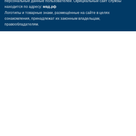
персональные данные пользователей. Официальный сайт службы
находится по адресу:
мвд.рф
Логотипы и товарные знаки, размещённые на сайте в целях
ознакомления, принадлежат их законным владельцам,
правообладателям.