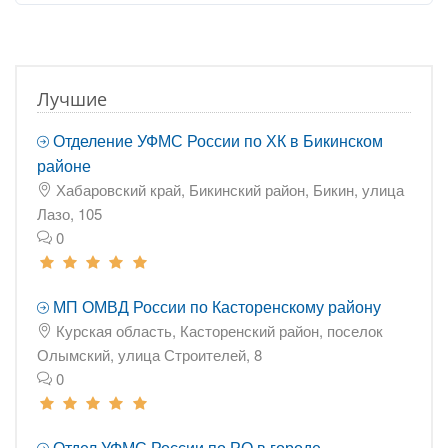
Лучшие
Отделение УФМС России по ХК в Бикинском
районе
Хабаровский край, Бикинский район, Бикин, улица
Лазо, 105
0
МП ОМВД России по Касторенскому району
Курская область, Касторенский район, поселок
Олымский, улица Строителей, 8
0
Отдел УФМС России по РО в городе