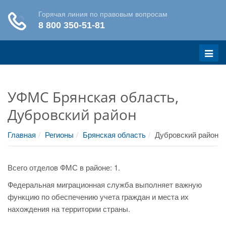
Меню
УФМС Брянская область,
Дубровский район
Главная
Регионы
Брянская область
Дубровский район
Всего отделов ФМС в районе: 1.
Федеральная миграционная служба выполняет важную
функцию по обеспечению учета граждан и места их
нахождения на территории страны.