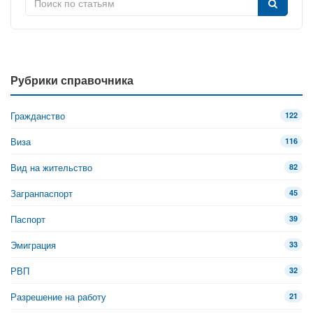
Рубрики справочника
Гражданство
122
Виза
116
Вид на жительство
82
Загранпаспорт
45
Паспорт
39
Эмиграция
33
РВП
32
Разрешение на работу
21