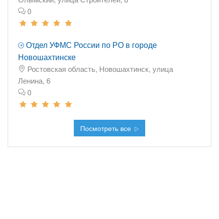
0
Отдел УФМС России по РО в городе
Новошахтинске
Ростовская область, Новошахтинск, улица
Ленина, 6
0
Посмотреть все