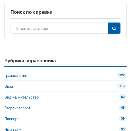
Поиск по справке
Рубрики справочника
Гражданство
122
Виза
116
Вид на жительство
82
Загранпаспорт
45
Паспорт
39
Эмиграция
33