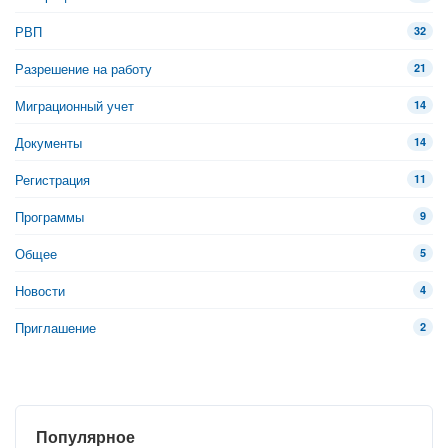
РВП
32
Разрешение на работу
21
Миграционный учет
14
Документы
14
Регистрация
11
Программы
9
Общее
5
Новости
4
Приглашение
2
Популярное