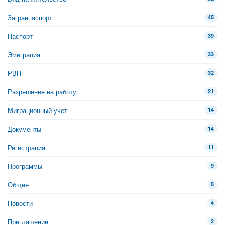
Загранпаспорт
45
Паспорт
39
Эмиграция
33
РВП
32
Разрешение на работу
21
Миграционный учет
14
Документы
14
Регистрация
11
Программы
9
Общее
5
Новости
4
Приглашение
2