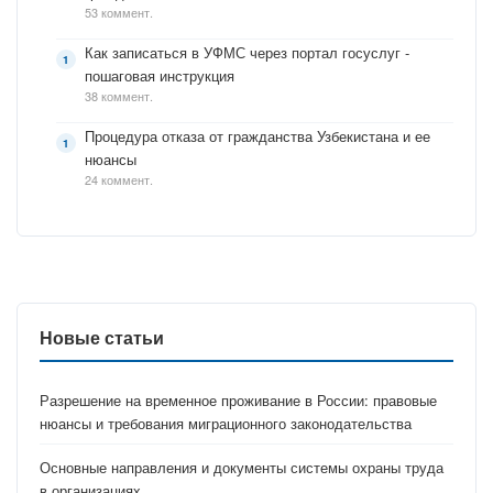
53 коммент.
Как записаться в УФМС через портал госуслуг -
пошаговая инструкция
38 коммент.
Процедура отказа от гражданства Узбекистана и ее
нюансы
24 коммент.
Новые статьи
Разрешение на временное проживание в России: правовые
нюансы и требования миграционного законодательства
Основные направления и документы системы охраны труда
в организациях