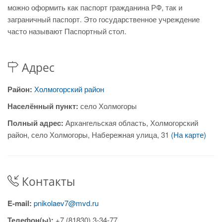
можно оформить как паспорт гражданина РФ, так и
заграничный паспорт. Это государственное учреждение
часто называют Паспортный стол.
Адрес
Район:
Холмогорский район
Населённый пункт:
село Холмогоры
Полный адрес:
Архангельская область, Холмогорский
район, село Холмогоры, Набережная улица, 31
(На карте)
Контакты
E-mail:
pnikolaev7@mvd.ru
Телефон(ы):
+7 (81830) 3-34-77