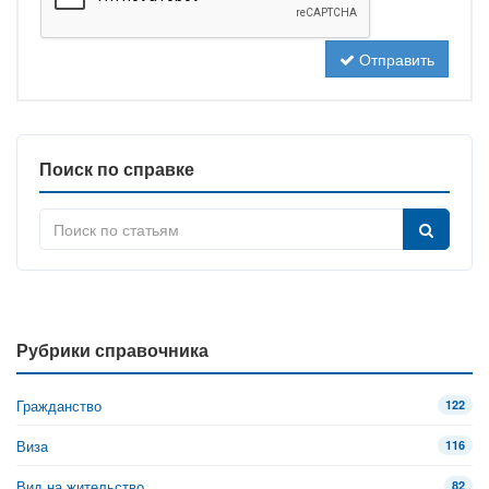
Отправить
Поиск по справке
Рубрики справочника
Гражданство
122
Виза
116
Вид на жительство
82