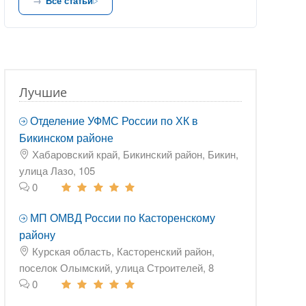
Все статьи
Лучшие
Отделение УФМС России по ХК в
Бикинском районе
Хабаровский край, Бикинский район, Бикин,
улица Лазо, 105
0
МП ОМВД России по Касторенскому
району
Курская область, Касторенский район,
поселок Олымский, улица Строителей, 8
0