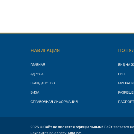
НАВИГАЦИЯ
ПОПУЛ
ГЛАВНАЯ
ВИД НА 
АДРЕСА
РВП
ГРАЖДАНСТВО
МИГРАЦИ
ВИЗА
РАЗРЕШЕ
СПРАВОЧНАЯ ИНФОРМАЦИЯ
ПАСПОР
2026 ©
Сайт не является официальным!
Сайт является н
находится по адресу:
мвд.рф