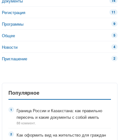
Документы
14
Регистрация
11
Программы
9
Общее
5
Новости
4
Приглашение
2
Популярное
Граница России и Казахстана: как правильно
пересечь и какие документы с собой иметь
88 коммент.
Как оформить вид на жительство для граждан