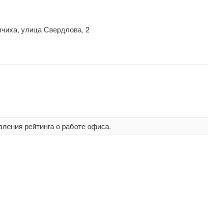
лчиха, улица Свердлова, 2
вления рейтинга о работе офиса.