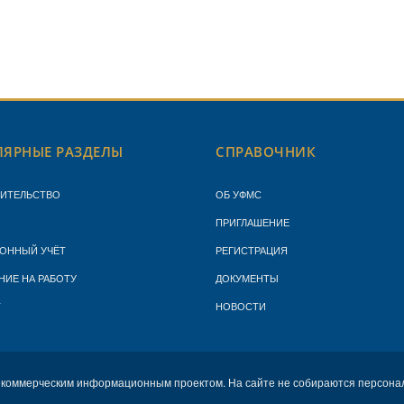
ЯРНЫЕ РАЗДЕЛЫ
СПРАВОЧНИК
ЖИТЕЛЬСТВО
ОБ УФМС
ПРИГЛАШЕНИЕ
ОННЫЙ УЧЁТ
РЕГИСТРАЦИЯ
НИЕ НА РАБОТУ
ДОКУМЕНТЫ
Т
НОВОСТИ
екоммерческим информационным проектом. На сайте не собираются персона