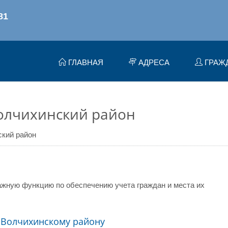
ГЛАВНАЯ
АДРЕСА
ГРАЖ
олчихинский район
кий район
жную функцию по обеспечению учета граждан и места их
 Волчихинскому району