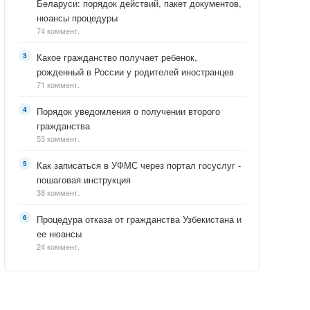
Беларуси: порядок действий, пакет документов,
нюансы процедуры
74 коммент.
Какое гражданство получает ребенок,
рожденный в России у родителей иностранцев
71 коммент.
Порядок уведомления о получении второго
гражданства
53 коммент.
Как записаться в УФМС через портал госуслуг -
пошаговая инструкция
38 коммент.
Процедура отказа от гражданства Узбекистана и
ее нюансы
24 коммент.