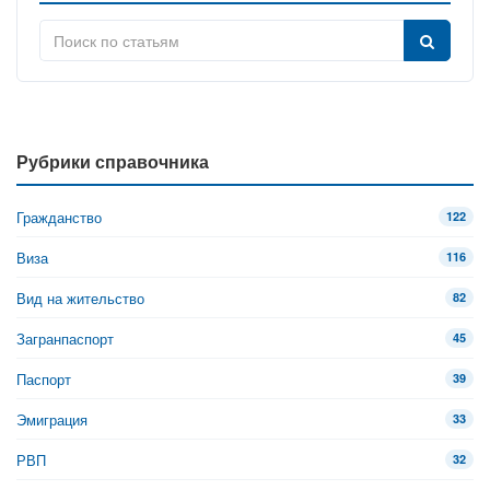
Рубрики справочника
Гражданство
122
Виза
116
Вид на жительство
82
Загранпаспорт
45
Паспорт
39
Эмиграция
33
РВП
32