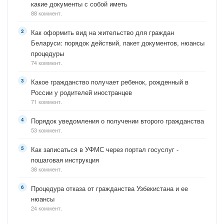
какие документы с собой иметь
88 коммент.
Как оформить вид на жительство для граждан
Беларуси: порядок действий, пакет документов, нюансы
процедуры
74 коммент.
Какое гражданство получает ребенок, рожденный в
России у родителей иностранцев
71 коммент.
Порядок уведомления о получении второго гражданства
53 коммент.
Как записаться в УФМС через портал госуслуг -
пошаговая инструкция
38 коммент.
Процедура отказа от гражданства Узбекистана и ее
нюансы
24 коммент.