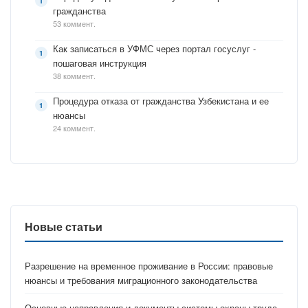
гражданства
53 коммент.
Как записаться в УФМС через портал госуслуг -
пошаговая инструкция
38 коммент.
Процедура отказа от гражданства Узбекистана и ее
нюансы
24 коммент.
Новые статьи
Разрешение на временное проживание в России: правовые
нюансы и требования миграционного законодательства
Основные направления и документы системы охраны труда