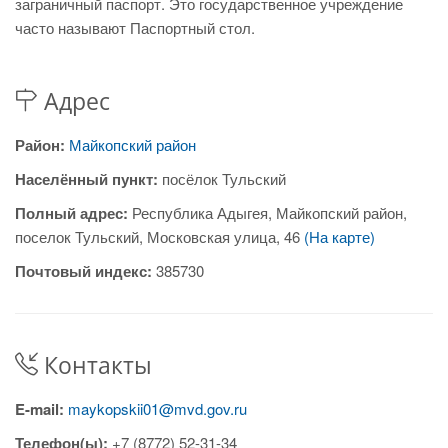
заграничный паспорт. Это государственное учреждение
часто называют Паспортный стол.
Адрес
Район:
Майкопский район
Населённый пункт:
посёлок Тульский
Полный адрес:
Республика Адыгея, Майкопский район,
поселок Тульский, Московская улица, 46
(На карте)
Почтовый индекс:
385730
Контакты
E-mail:
maykopskii01@mvd.gov.ru
Телефон(ы):
+7 (8772) 52-31-34