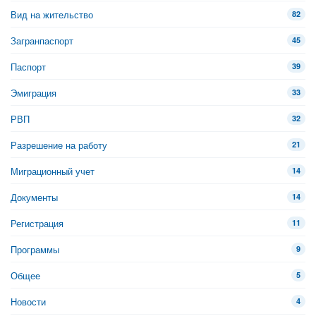
Вид на жительство
82
Загранпаспорт
45
Паспорт
39
Эмиграция
33
РВП
32
Разрешение на работу
21
Миграционный учет
14
Документы
14
Регистрация
11
Программы
9
Общее
5
Новости
4